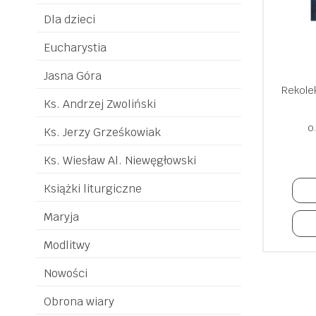
Dla dzieci
Eucharystia
Jasna Góra
Rekolek
Ks. Andrzej Zwoliński
o
Ks. Jerzy Grześkowiak
Ks. Wiesław Al. Niewęgłowski
Książki liturgiczne
Maryja
Modlitwy
Nowości
Obrona wiary