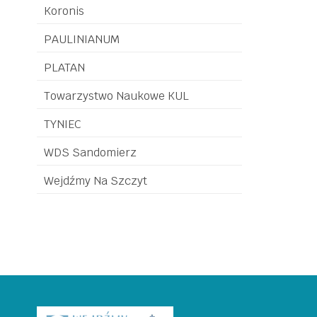
Koronis
PAULINIANUM
PLATAN
Towarzystwo Naukowe KUL
TYNIEC
WDS Sandomierz
Wejdźmy Na Szczyt