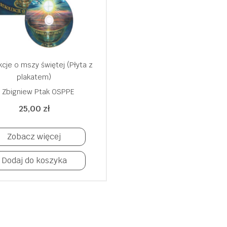
cje o mszy świętej (Płyta z
plakatem)
. Zbigniew Ptak OSPPE
25,00
zł
Zobacz więcej
Dodaj do koszyka