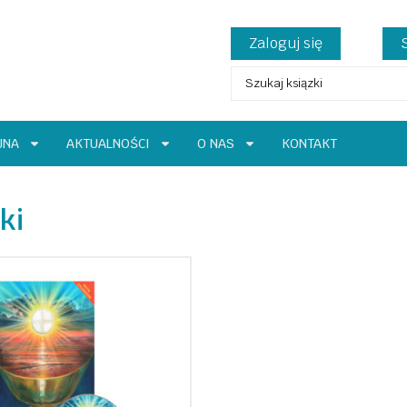
Zaloguj się
JNA
AKTUALNOŚCI
O NAS
KONTAKT
ki