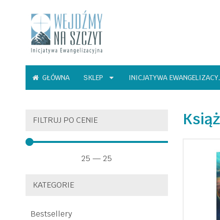
GŁÓWNA
SKLEP
INICJATYWA EWANGELIZACY
Książ
FILTRUJ PO CENIE
25
—
25
KATEGORIE
Bestsellery